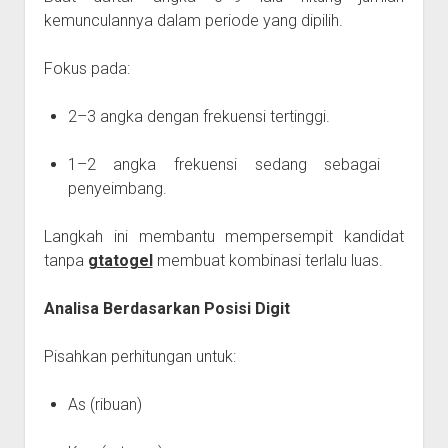
kemunculannya dalam periode yang dipilih.
Fokus pada:
2–3 angka dengan frekuensi tertinggi.
1–2 angka frekuensi sedang sebagai
penyeimbang.
Langkah ini membantu mempersempit kandidat
tanpa
gtatogel
membuat kombinasi terlalu luas.
Analisa Berdasarkan Posisi Digit
Pisahkan perhitungan untuk:
As (ribuan)