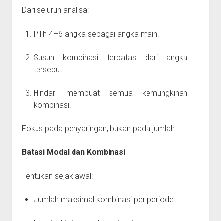
Dari seluruh analisa:
Pilih 4–6 angka sebagai angka main.
Susun kombinasi terbatas dari angka
tersebut.
Hindari membuat semua kemungkinan
kombinasi.
Fokus pada penyaringan, bukan pada jumlah.
Batasi Modal dan Kombinasi
Tentukan sejak awal:
Jumlah maksimal kombinasi per periode.