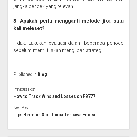
jangka pendek yang relevan.
3. Apakah perlu mengganti metode jika satu
kali meleset?
Tidak. Lakukan evaluasi dalam beberapa periode
sebelum memutuskan mengubah strategi.
Published in
Blog
Previous Post
How to Track Wins and Losses on FB777
Next Post
Tips Bermain Slot Tanpa Terbawa Emosi