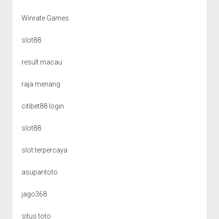
Winrate Games
slot88
result macau
raja menang
citibet88 login
slot88
slot terpercaya
asupantoto
jago368
situs toto