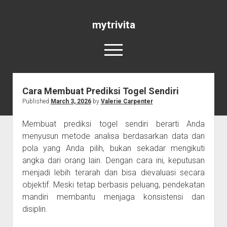
mytrivita
open
menu
Cara Membuat Prediksi Togel Sendiri
Blog
Published
March 3, 2026
by
Valerie Carpenter
Membuat prediksi togel sendiri berarti Anda
menyusun metode analisa berdasarkan data dan
pola yang Anda pilih, bukan sekadar mengikuti
angka dari orang lain. Dengan cara ini, keputusan
menjadi lebih terarah dan bisa dievaluasi secara
objektif. Meski tetap berbasis peluang, pendekatan
mandiri membantu menjaga konsistensi dan
disiplin.