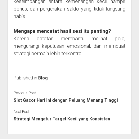
keseimbangan antara kemenangan kecil, hampir
bonus, dan pergerakan saldo yang tidak langsung
habis.
Mengapa mencatat hasil sesi itu penting?
Karena catatan membantu melihat pola,
mengurangi keputusan emosional, dan membuat
strategi bermain lebih terkontrol.
Published in
Blog
Previous Post
Slot Gacor Hari Ini dengan Peluang Menang Tinggi
Next Post
Strategi Mengatur Target Kecil yang Konsisten