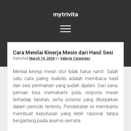
mytrivita
open
menu
Cara Menilai Kinerja Mesin dari Hasil Sesi
Blog
Published
March 14, 2026
by
Valerie Carpenter
Menilai kinerja mesin slot tidak harus rumit. Salah
satu cara paling realistis adalah membaca hasil
dari sesi permainan yang sudah dijalani. Dari sana,
pemain bisa memahami pola, respons mesin
terhadap taruhan, serta potensi yang ditunjukkan
dalam periode tertentu. Pendekatan ini membantu
membuat keputusan yang lebih rasional tanpa
bergantung pada asumsi semata.