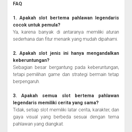
FAQ
1. Apakah slot bertema pahlawan legendaris
cocok untuk pemula?
Ya, karena banyak di antaranya memiliki aturan
sederhana dan fitur menarik yang mudah dipahami.
2. Apakah slot jenis ini hanya mengandalkan
keberuntungan?
Sebagian besar bergantung pada keberuntungan,
tetapi pemilihan game dan strategi bermain tetap
berpengaruh.
3. Apakah semua slot bertema pahlawan
legendaris memiliki cerita yang sama?
Tidak, setiap slot memiliki latar cerita, karakter, dan
gaya visual yang berbeda sesuai dengan tema
pahlawan yang diangkat.